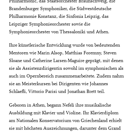
Philharmonic, das Staatsorchester Braunschweig, die
Brandenburger Symphoniker, die Südwestdeutsche
Philharmonie Konstanz, die Sinfonia Leipzig, das
Leipziger Symphonieorchester sowie die
Symphonieorchester von Thessaloniki und Athen.
Ihre künstlerische Entwicklung wurde von bedeutenden
Mentoren wie Marin Alsop, Matthias Foremny, Steven
Sloane und Catherine Larsen-Maguire geprägt, mit denen
sie als Assistenzdirigentin sowohl im symphonischen als
auch im Opernbereich zusammenarbeitete. Zudem nahm
sie an Meisterkursen bei Dirigenten wie Johannes
Schlaefli, Vittorio Parisi und Jonathan Brett teil.
Geboren in Athen, begann Nefeli ihre musikalische
Ausbildung mit Klavier und Violine. Ihr Klavierdiplom
am Nationalen Konservatorium von Griechenland erhielt
sie mit höchsten Auszeichnungen, darunter dem Grand