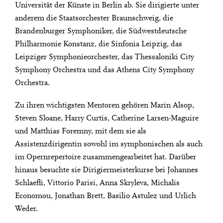
Universität der Künste in Berlin ab. Sie dirigierte unter
anderem die Staatsorchester Braunschweig, die
Brandenburger Symphoniker, die Südwestdeutsche
Philharmonie Konstanz, die Sinfonia Leipzig, das
Leipziger Symphonieorchester, das Thessaloniki City
Symphony Orchestra und das Athens City Symphony
Orchestra.
Zu ihren wichtigsten Mentoren gehören Marin Alsop,
Steven Sloane, Harry Curtis, Catherine Larsen-Maguire
und Matthias Foremny, mit dem sie als
Assistenzdirigentin sowohl im symphonischen als auch
im Opernrepertoire zusammengearbeitet hat. Darüber
hinaus besuchte sie Dirigiermeisterkurse bei Johannes
Schlaefli, Vittorio Parisi, Anna Skryleva, Michalis
Economou, Jonathan Brett, Basilio Astulez und Urlich
Weder.