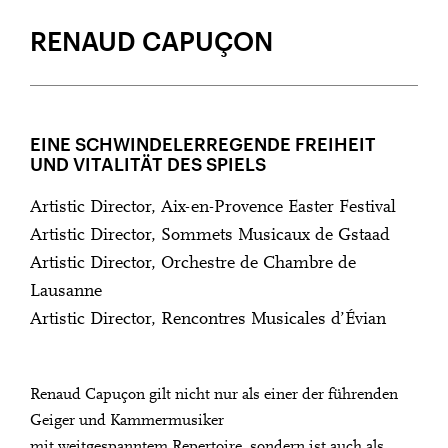
DEBÜT BEIM LUZERNER SINFONIEORCHESTER: 19. OKTOBER 2011
RENAUD CAPUÇON
EINE SCHWINDELERREGENDE FREIHEIT
UND VITALITÄT DES SPIELS
Artistic Director, Aix-en-Provence Easter Festival
Artistic Director, Sommets Musicaux de Gstaad
Artistic Director, Orchestre de Chambre de
Lausanne
Artistic Director, Rencontres Musicales d’Évian
Renaud Capuçon gilt nicht nur als einer der führenden
Geiger und Kammermusiker
mit weitgespanntem Repertoire, sondern ist auch als