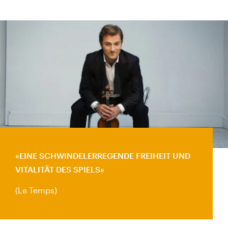
EINE SCHWINDELERREGENDE FREIHEIT UND
VITALITÄT DES SPIELS
(Le Temps)