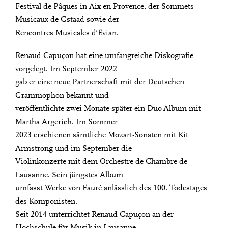
Festival de Pâques in Aix-en-Provence, der Sommets
Musicaux de Gstaad sowie der
Rencontres Musicales d’Évian.
Renaud Capuçon hat eine umfangreiche Diskografie
vorgelegt. Im September 2022
gab er eine neue Partnerschaft mit der Deutschen
Grammophon bekannt und
veröffentlichte zwei Monate später ein Duo-Album mit
Martha Argerich. Im Sommer
2023 erschienen sämtliche Mozart-Sonaten mit Kit
Armstrong und im September die
Violinkonzerte mit dem Orchestre de Chambre de
Lausanne. Sein jüngstes Album
umfasst Werke von Fauré anlässlich des 100. Todestages
des Komponisten.
Seit 2014 unterrichtet Renaud Capuçon an der
Hochschule für Musik in Lausanne.