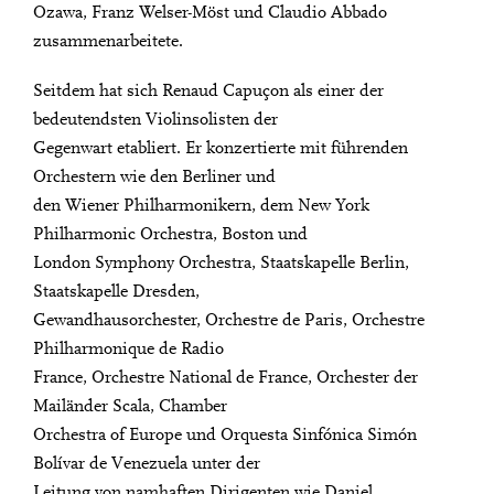
Ozawa, Franz Welser-Möst und Claudio Abbado
zusammenarbeitete.
Seitdem hat sich Renaud Capuçon als einer der
bedeutendsten Violinsolisten der
Gegenwart etabliert. Er konzertierte mit führenden
Orchestern wie den Berliner und
den Wiener Philharmonikern, dem New York
Philharmonic Orchestra, Boston und
London Symphony Orchestra, Staatskapelle Berlin,
Staatskapelle Dresden,
Gewandhausorchester, Orchestre de Paris, Orchestre
Philharmonique de Radio
France, Orchestre National de France, Orchester der
Mailänder Scala, Chamber
Orchestra of Europe und Orquesta Sinfónica Simón
Bolívar de Venezuela unter der
Leitung von namhaften Dirigenten wie Daniel