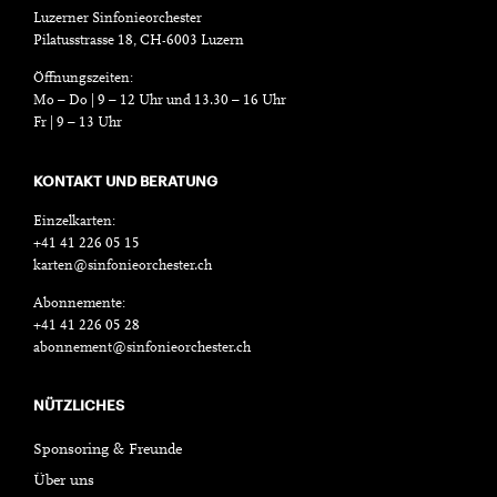
Luzerner Sinfonieorchester
Pilatusstrasse 18, CH-6003 Luzern
Öffnungszeiten:
Mo – Do | 9 – 12 Uhr und 13.30 – 16 Uhr
Fr | 9 – 13 Uhr
KONTAKT UND BERATUNG
Einzelkarten:
+41 41 226 05 15
karten@sinfonieorchester.ch
Abonnemente:
+41 41 226 05 28
abonnement@sinfonieorchester.ch
NÜTZLICHES
Sponsoring & Freunde
Über uns