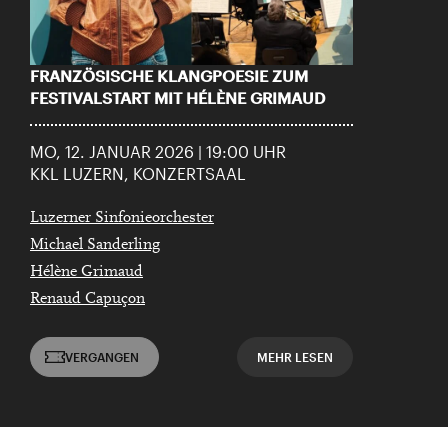
FRANZÖSISCHE KLANGPOESIE ZUM
FESTIVALSTART MIT HÉLÈNE GRIMAUD
MO, 12. JANUAR 2026 | 19:00 UHR
KKL LUZERN, KONZERTSAAL
Luzerner Sinfonieorchester
Michael Sanderling
Hélène Grimaud
Renaud Capuçon
VERGANGEN
MEHR LESEN