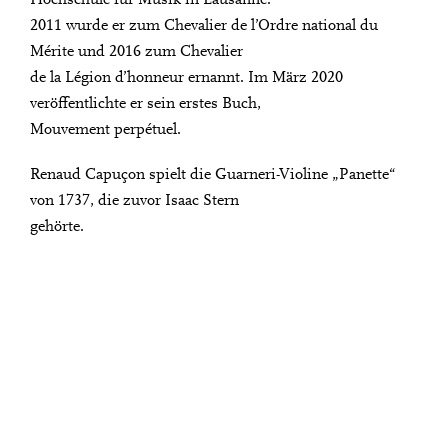
2011 wurde er zum Chevalier de l’Ordre national du
Mérite und 2016 zum Chevalier
de la Légion d’honneur ernannt. Im März 2020
veröffentlichte er sein erstes Buch,
Mouvement perpétuel.
Renaud Capuçon spielt die Guarneri-Violine „Panette“
von 1737, die zuvor Isaac Stern
gehörte.