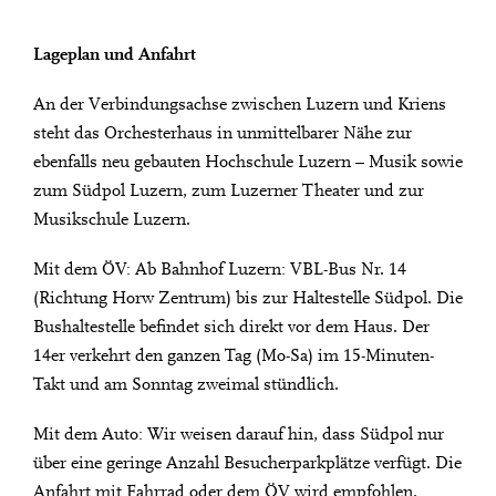
Lageplan und Anfahrt
An der Verbindungsachse zwischen Luzern und Kriens
steht das Orchesterhaus in unmittelbarer Nähe zur
ebenfalls neu gebauten Hochschule Luzern – Musik sowie
zum Südpol Luzern, zum Luzerner Theater und zur
Musikschule Luzern.
Mit dem ÖV: Ab Bahnhof Luzern: VBL-Bus Nr. 14
(Richtung Horw Zentrum) bis zur Haltestelle Südpol. Die
Bushaltestelle befindet sich direkt vor dem Haus. Der
14er verkehrt den ganzen Tag (Mo-Sa) im 15-Minuten-
Takt und am Sonntag zweimal stündlich.
Mit dem Auto: Wir weisen darauf hin, dass Südpol nur
über eine geringe Anzahl Besucherparkplätze verfügt. Die
Anfahrt mit Fahrrad oder dem ÖV wird empfohlen.