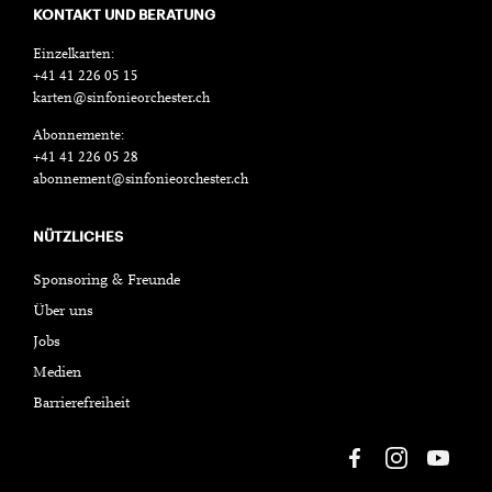
KONTAKT UND BERATUNG
Einzelkarten:
+41 41 226 05 15
karten@sinfonieorchester.ch
Abonnemente:
+41 41 226 05 28
abonnement@sinfonieorchester.ch
NÜTZLICHES
Sponsoring & Freunde
Über uns
Jobs
Medien
Barrierefreiheit