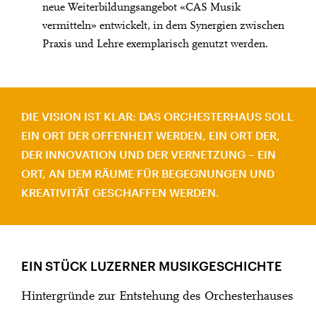
neue Weiterbildungsangebot «CAS Musik
vermitteln» entwickelt, in dem Synergien zwischen
Praxis und Lehre exemplarisch genutzt werden.
DIE VISION IST KLAR: DAS ORCHESTERHAUS SOLL
EIN ORT DER OFFENHEIT WERDEN, EIN ORT DER,
DER INNOVATION UND DER VERNETZUNG – EIN
ORT, AN DEM RÄUME FÜR BEGEGNUNGEN UND
KREATIVITÄT GESCHAFFEN WERDEN.
EIN STÜCK LUZERNER MUSIKGESCHICHTE
Hintergründe zur Entstehung des Orchesterhauses