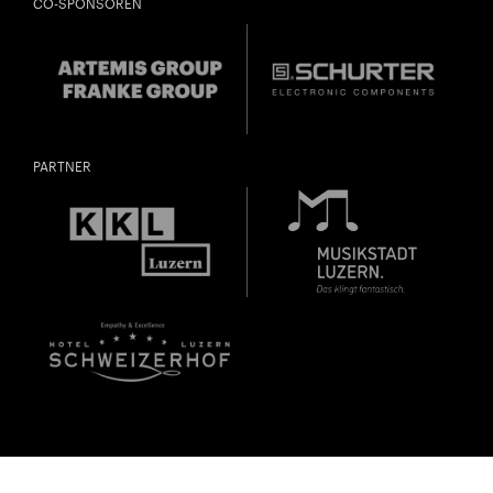
CO-SPONSOREN
PARTNER