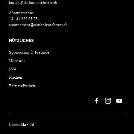
karten@sinfonieorchester.ch
Abonnemente:
+41 41 226 05 28
abonnement@sinfonieorchester.ch
NÜTZLICHES
Sponsoring & Freunde
Über uns
Jobs
Medien
Barrierefreiheit
Deutsch
English