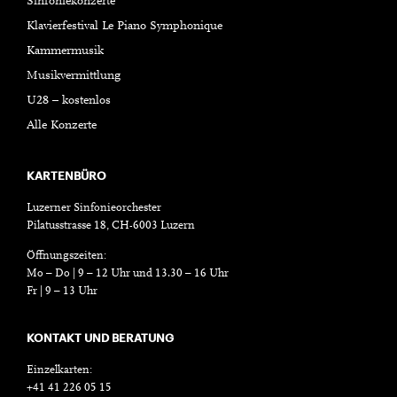
Sinfoniekonzerte
Klavierfestival Le Piano Symphonique
Kammermusik
Musikvermittlung
U28 – kostenlos
Alle Konzerte
KARTENBÜRO
Luzerner Sinfonieorchester
Pilatusstrasse 18, CH-6003 Luzern
Öffnungszeiten:
Mo – Do | 9 – 12 Uhr und 13.30 – 16 Uhr
Fr | 9 – 13 Uhr
KONTAKT UND BERATUNG
Einzelkarten:
+41 41 226 05 15