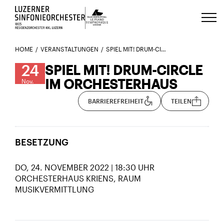
Luzerns Klavierfestival «Le Piano 
HOME
VERANSTALTUNGEN
SPIEL MIT! DRUM-CIRCLE IM ORCHESTERHAUS 24_11
24
SPIEL MIT! DRUM-CIRCLE
IM ORCHESTERHAUS
Nov.
BARRIEREFREIHEIT
TEILEN
BESETZUNG
DO, 24. NOVEMBER 2022 | 18:30 UHR
ORCHESTERHAUS KRIENS, RAUM
MUSIKVERMITTLUNG