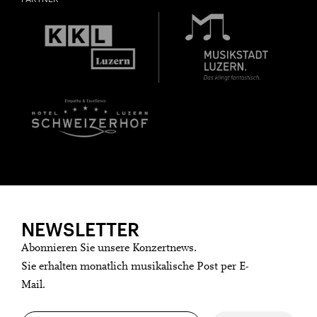
Freunde oder Bekannte via E-Mail oder Facebook-
Sharing darauf aufmerksam.
Jahrgang 1997 oder älter
Donnerstag, 21. Mai,
Geburtsdatum:
Überprüfen
NEWSLETTER
Abonnieren Sie unsere Konzertnews.
Sie erhalten monatlich musikalische Post per E-
Mail.