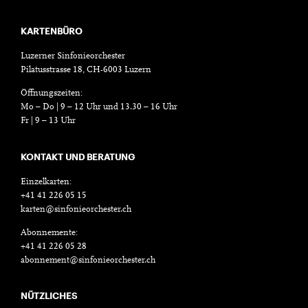
KARTENBÜRO
Luzerner Sinfonieorchester
Pilatusstrasse 18, CH-6003 Luzern
Öffnungszeiten:
Mo – Do | 9 – 12 Uhr und 13.30 – 16 Uhr
Fr | 9 – 13 Uhr
KONTAKT UND BERATUNG
Einzelkarten:
+41 41 226 05 15
karten@sinfonieorchester.ch
Abonnemente:
+41 41 226 05 28
abonnement@sinfonieorchester.ch
NÜTZLICHES