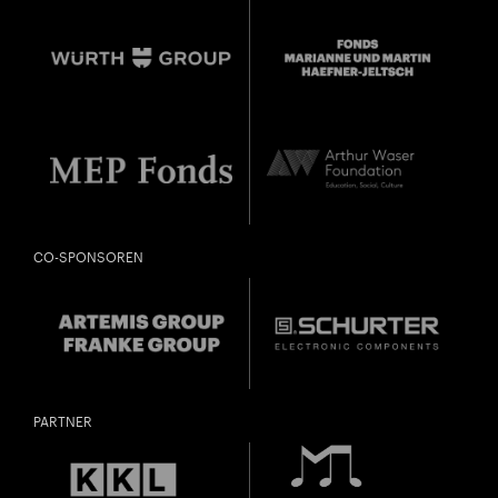
Jahrgang 1997 oder älter
Donnerstag, 21. Mai,
Geburtsdatum:
Überprüfen
CO-SPONSOREN
PARTNER