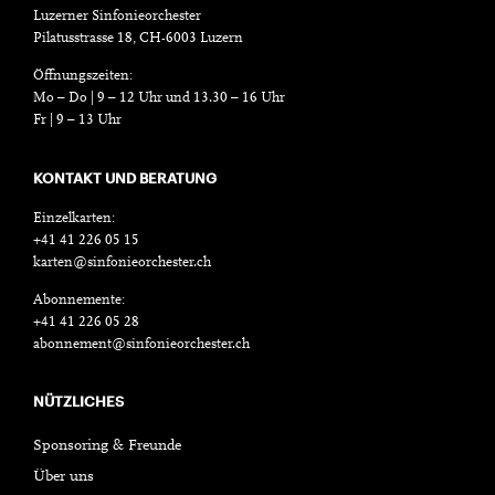
Luzerner Sinfonieorchester
Pilatusstrasse 18, CH-6003 Luzern
Öffnungszeiten:
Mo – Do | 9 – 12 Uhr und 13.30 – 16 Uhr
Fr | 9 – 13 Uhr
KONTAKT UND BERATUNG
Einzelkarten:
+41 41 226 05 15
karten@sinfonieorchester.ch
Abonnemente:
+41 41 226 05 28
abonnement@sinfonieorchester.ch
NÜTZLICHES
Sponsoring & Freunde
Über uns