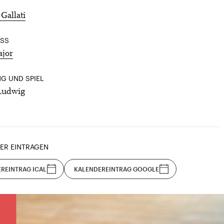
Gallati
SS
ajor
G UND SPIEL
Ludwig
ER EINTRAGEN
REINTRAG ICAL
KALENDEREINTRAG GOOGLE