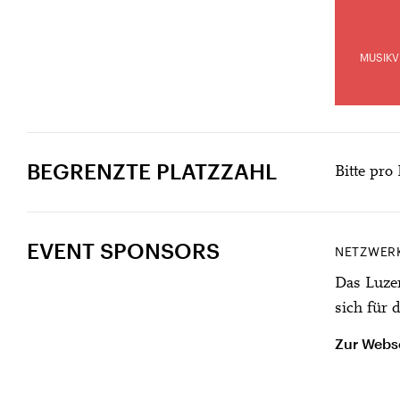
MUSIKV
BEGRENZTE PLATZZAHL
Bitte pro
EVENT SPONSORS
NETZWER
Das Luzer
sich für 
Zur Webse