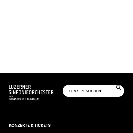
NEWSLETTER
Abonnieren Sie unsere Konzertnews.
Sie erhalten monatlich musikalische Post per E-
Mail.
ABONNIEREN
KONZERTE & TICKETS