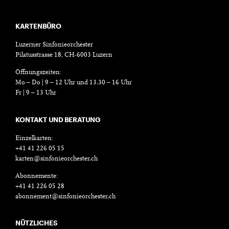
KARTENBÜRO
Luzerner Sinfonieorchester
Pilatusstrasse 18, CH-6003 Luzern
Öffnungszeiten:
Mo – Do | 9 – 12 Uhr und 13.30 – 16 Uhr
Fr | 9 – 13 Uhr
KONTAKT UND BERATUNG
Einzelkarten:
+41 41 226 05 15
karten@sinfonieorchester.ch
Abonnemente:
+41 41 226 05 28
abonnement@sinfonieorchester.ch
NÜTZLICHES