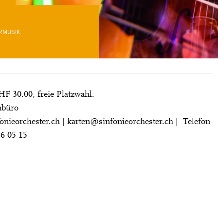
RMUSIK
CHF 30.00, freie Platzwahl.
nbüro
onieorchester.ch
|
karten@sinfonieorchester.ch
| Telefon
6 05 15