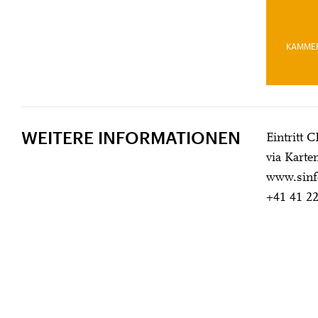
KAMME
WEITERE INFORMATIONEN
Eintritt 
via Karte
www.sinf
+41 41 22