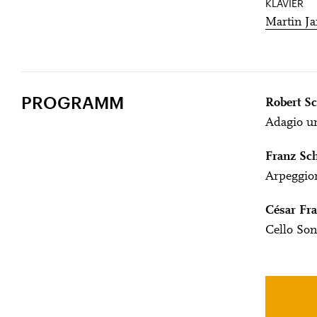
KLAVIER
Martin Ja
PROGRAMM
Robert S
Adagio un
Franz Sch
Arpeggio
César Fra
Cello Son