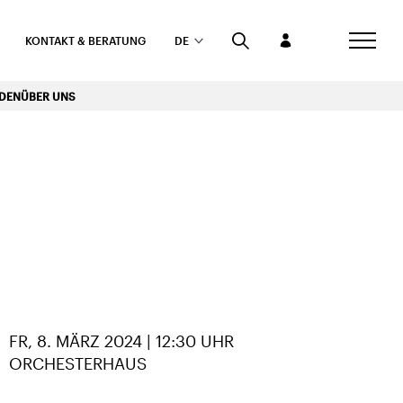
KONTAKT & BERATUNG
DE
RDEN
ÜBER UNS
HEIT
TEILEN
FR, 8. MÄRZ 2024 | 12:30 UHR
ORCHESTERHAUS