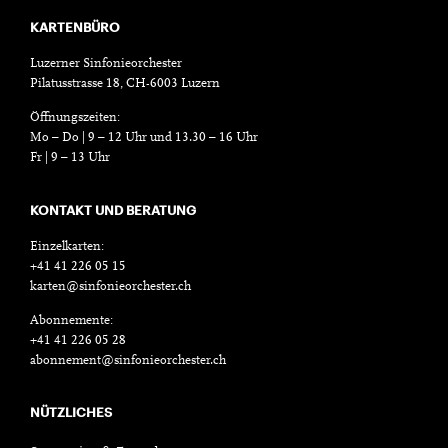
KARTENBÜRO
Luzerner Sinfonieorchester
Pilatusstrasse 18, CH-6003 Luzern
Öffnungszeiten:
Mo – Do | 9 – 12 Uhr und 13.30 – 16 Uhr
Fr | 9 – 13 Uhr
KONTAKT UND BERATUNG
Einzelkarten:
+41 41 226 05 15
karten@sinfonieorchester.ch
Abonnemente:
+41 41 226 05 28
abonnement@sinfonieorchester.ch
NÜTZLICHES