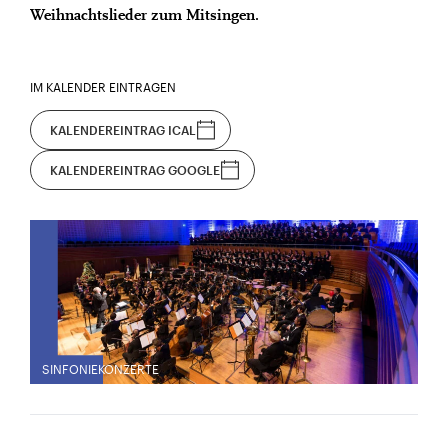
Weihnachtslieder zum Mitsingen.
IM KALENDER EINTRAGEN
KALENDEREINTRAG ICAL
KALENDEREINTRAG GOOGLE
SINFONIEKONZERTE