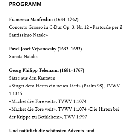
PROGRAMM
Francesco Manfredini (1684–1762)
Concerto Grosso in C-Dur Op. 3, Nr. 12 «Pastorale per il
Santissimo Natale»
Pavel Josef Vejvanovsky (1633–1693)
Sonata Natalis
Georg Philipp Telemann (1681–1767)
Sätze aus den Kantaten
«Singet dem Herrn ein neues Lied» (Psalm 98), TVWV
1:1345
«Machet die Tore weit», TVWV 1:1074
«Machet die Tore weit», TVWV 1:1074 «Die Hirten bei
der Krippe zu Bethlehem», TWV 1:797
Und natürlich die schönsten Advents- und