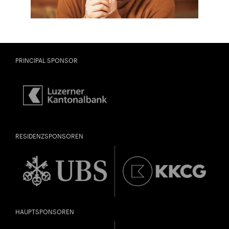
Sharing darauf aufmerksam.
Jahrgang 1997 oder älter
Donnerstag, 21. Mai,
PRINCIPAL SPONSOR
Geburtsdatum:
Überprüfen
RESIDENZSPONSOREN
HAUPTSPONSOREN