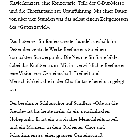
Klavierkonzert, eine Konzertarie, Teile der C-Dur-Messe
und die Chorfantasie zur Uraufführung. Mit einer Dauer
von über vier Stunden war das selbst einem Zeitgenossen
des «Guten zuviel».
Das Luzerner Sinfonieorchester bündelt deshalb im
Dezember zentrale Werke Beethovens zu einem
kompakten Schwerpunkt. Die Neunte Sinfonie bildet
dabei das Kraftzentrum: Mit ihr verwirklichte Beethoven
jene Vision von Gemeinschaft, Freiheit und
Menschlichkeit, die in der Chorfantasie bereits angelegt
war.
Der berühmte Schlusschor auf Schillers «Ode an die
Freude» ist bis heute mehr als ein musikalischer
Höhepunkt. Er ist ein utopischer Menschheitsappell –
und ein Moment, in dem Orchester, Chor und
Solostimmen zu einer grossen Gemeinschaft