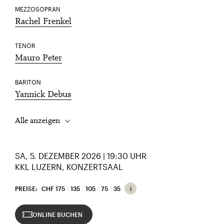
MEZZOSOPRAN
Rachel Frenkel
TENOR
Mauro Peter
BARITON
Yannick Debus
Alle anzeigen
SA, 5. DEZEMBER 2026 | 19:30 UHR
KKL LUZERN, KONZERTSAAL
PREISE:
CHF 175
135
105
75
35
ONLINE BUCHEN