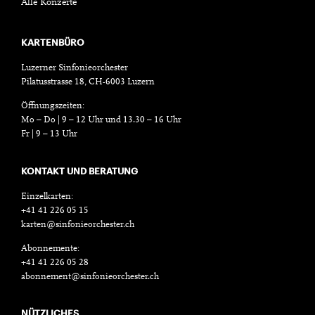
Alle Konzerte
KARTENBÜRO
Luzerner Sinfonieorchester
Pilatusstrasse 18, CH-6003 Luzern
Öffnungszeiten:
Mo – Do | 9 – 12 Uhr und 13.30 – 16 Uhr
Fr | 9 – 13 Uhr
KONTAKT UND BERATUNG
Einzelkarten:
+41 41 226 05 15
karten@sinfonieorchester.ch
Abonnemente:
+41 41 226 05 28
abonnement@sinfonieorchester.ch
NÜTZLICHES