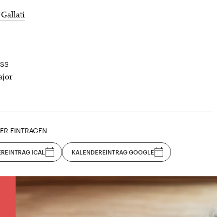
Gallati
SS
ajor
ER EINTRAGEN
REINTRAG ICAL
KALENDEREINTRAG GOOGLE