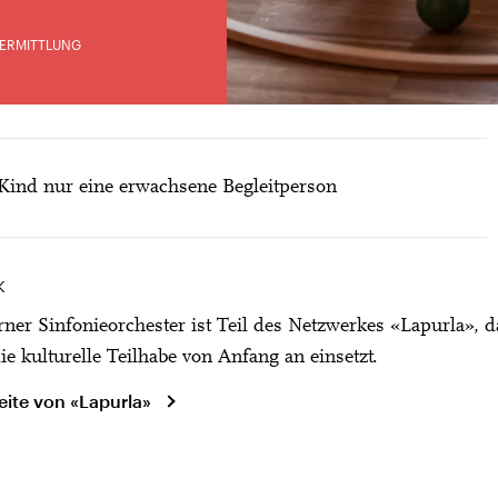
ERMITTLUNG
 Kind nur eine erwachsene Begleitperson
K
ner Sinfonieorchester ist Teil des Netzwerkes «Lapurla», d
die kulturelle Teilhabe von Anfang an einsetzt.
ite von «Lapurla»