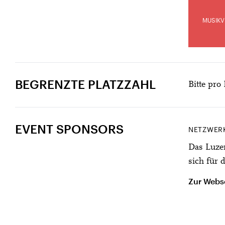
MUSIKV
BEGRENZTE PLATZZAHL
Bitte pro
EVENT SPONSORS
NETZWER
Das Luzer
sich für 
Zur Webse