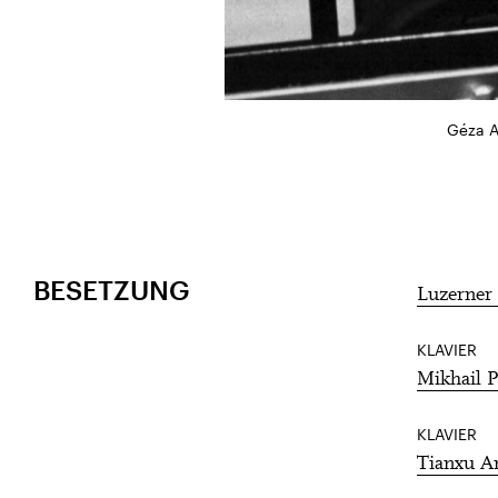
Géza A
BESETZUNG
Luzerner 
KLAVIER
Mikhail P
KLAVIER
Tianxu A