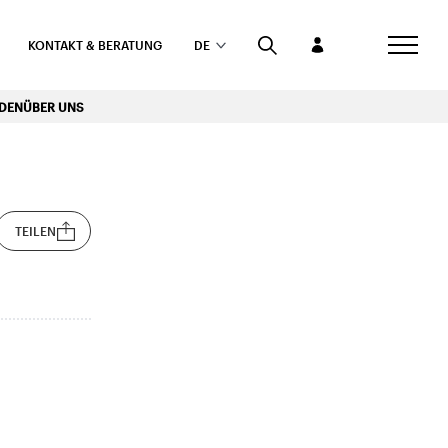
KONTAKT & BERATUNG
DE
RDEN
ÜBER UNS
TEILEN