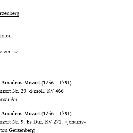
rzenberg
inton
eigen
 Amadeus Mozart (1756 – 1791)
nzert Nr. 20, d-moll, KV 466
ianxu An
 Amadeus Mozart (1756 – 1791)
nzert Nr. 9, Es-Dur, KV 271, «Jenamy»
nton Gerzenberg