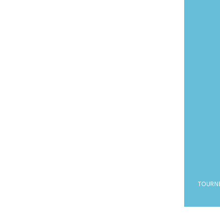
Gefällt Ihnen dies
TOURN