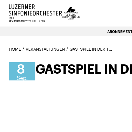
Luzerns Klavierfestival «Le P
ABONNEMENTE
HOME
VERANSTALTUNGEN
GASTSPIEL IN DER TONHALLE ZÜRICH
8
GASTSPIEL IN 
Sep.