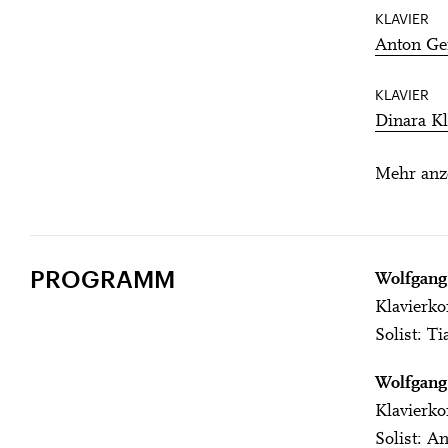
KLAVIER
Anton Ge
KLAVIER
Dinara Kl
Mehr anz
PROGRAMM
Wolfgang
Klavierko
Solist: T
Wolfgang
Klavierko
Solist: A