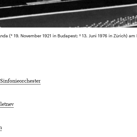
nda (* 19. November 1921 in Budapest; † 13. Juni 1976 in Zürich) am 
Sinfonieorchester
letnev
n