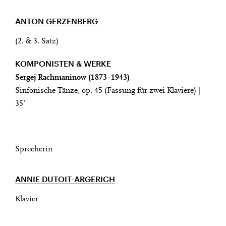
ANTON GERZENBERG
(2. & 3. Satz)
KOMPONISTEN & WERKE
Sergej Rachmaninow (1873–1943)
Sinfonische Tänze, op. 45 (Fassung für zwei Klaviere) |
35’
Sprecherin
ANNIE DUTOIT-ARGERICH
Klavier