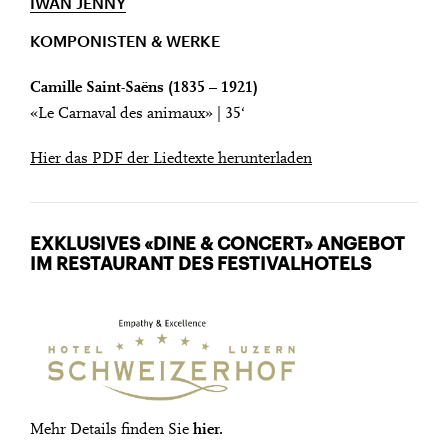
IWAN JENNY
KOMPONISTEN & WERKE
Camille Saint-Saëns (1835 – 1921)
«Le Carnaval des animaux» | 35‘
Hier das PDF der Liedtexte herunterladen
EXKLUSIVES «DINE & CONCERT» ANGEBOT
IM RESTAURANT DES FESTIVALHOTELS
Mehr Details finden Sie
hier.