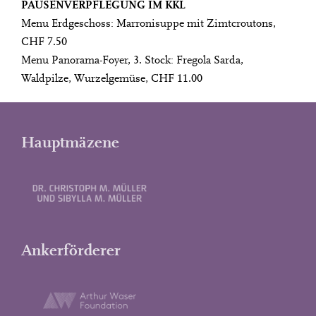
PAUSENVERPFLEGUNG IM KKL
Menu Erdgeschoss: Marronisuppe mit Zimtcroutons,
CHF 7.50
Menu Panorama-Foyer, 3. Stock: Fregola Sarda,
Waldpilze, Wurzelgemüse, CHF 11.00
Hauptmäzene
Ankerförderer