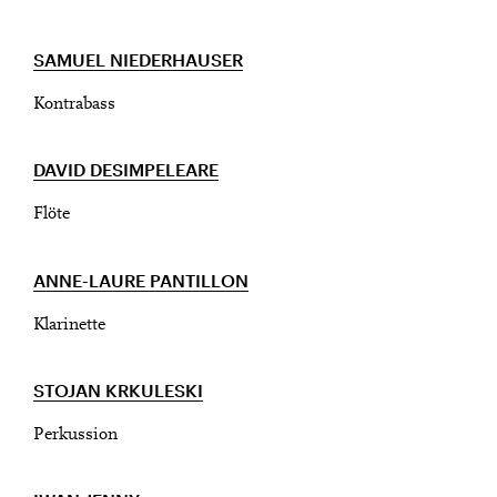
Geburtsdatum:
Überprüfen
SAMUEL NIEDERHAUSER
Kontrabass
DAVID DESIMPELEARE
Flöte
ANNE-LAURE PANTILLON
Klarinette
STOJAN KRKULESKI
Perkussion