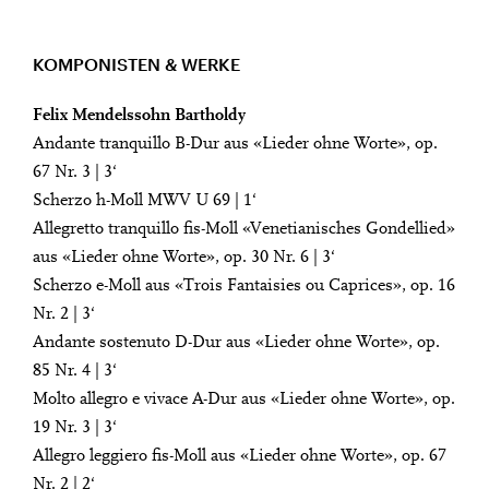
KOMPONISTEN & WERKE
Felix Mendelssohn Bartholdy
Andante tranquillo B-Dur aus «Lieder ohne Worte», op.
67 Nr. 3 | 3‘
Scherzo h-Moll MWV U 69 | 1‘
Allegretto tranquillo fis-Moll «Venetianisches Gondellied»
aus «Lieder ohne Worte», op. 30 Nr. 6 | 3‘
Scherzo e-Moll aus «Trois Fantaisies ou Caprices», op. 16
Nr. 2 | 3‘
Andante sostenuto D-Dur aus «Lieder ohne Worte», op.
85 Nr. 4 | 3‘
Molto allegro e vivace A-Dur aus «Lieder ohne Worte», op.
19 Nr. 3 | 3‘
Allegro leggiero fis-Moll aus «Lieder ohne Worte», op. 67
Nr. 2 | 2‘