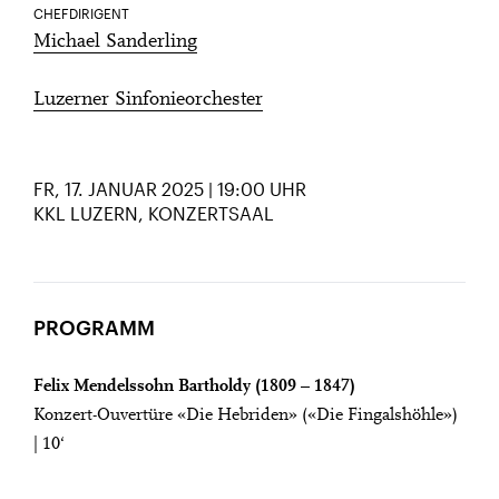
CHEFDIRIGENT
Michael Sanderling
Luzerner Sinfonieorchester
FR, 17. JANUAR 2025 | 19:00 UHR
KKL LUZERN, KONZERTSAAL
PROGRAMM
Felix Mendelssohn Bartholdy (1809 – 1847)
Konzert-Ouvertüre «Die Hebriden» («Die Fingalshöhle»)
| 10‘