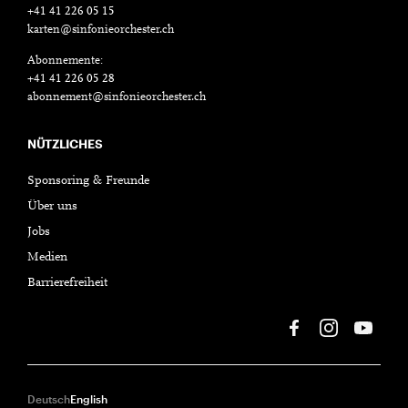
+41 41 226 05 15
karten@sinfonieorchester.ch
Abonnemente:
+41 41 226 05 28
abonnement@sinfonieorchester.ch
NÜTZLICHES
Sponsoring & Freunde
Über uns
Jobs
Medien
Barrierefreiheit
Deutsch
English