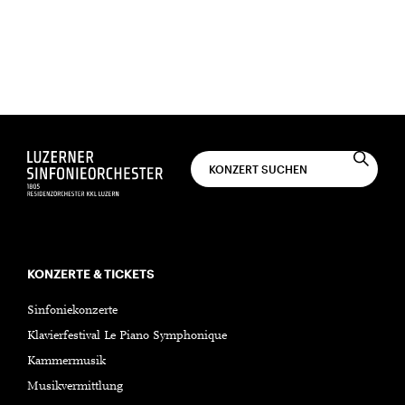
Sie erhalten monatlich musikalische Post per E-
Mail.
ABONNIEREN
KONZERTE & TICKETS
Sinfoniekonzerte
Klavierfestival Le Piano Symphonique
Kammermusik
Musikvermittlung