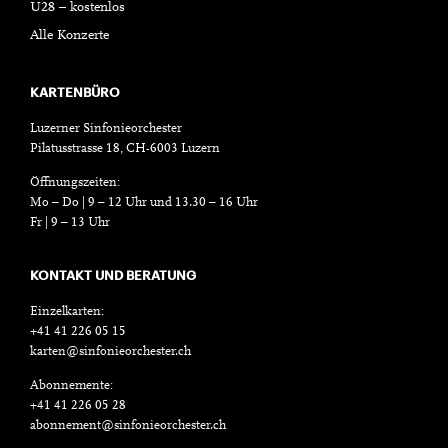
U28 – kostenlos
Alle Konzerte
KARTENBÜRO
Luzerner Sinfonieorchester
Pilatusstrasse 18, CH-6003 Luzern
Öffnungszeiten:
Mo – Do | 9 – 12 Uhr und 13.30 – 16 Uhr
Fr | 9 – 13 Uhr
KONTAKT UND BERATUNG
Einzelkarten:
+41 41 226 05 15
karten@sinfonieorchester.ch
Abonnemente:
+41 41 226 05 28
abonnement@sinfonieorchester.ch