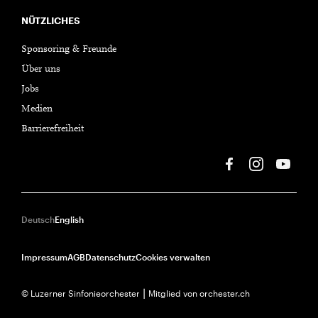
NÜTZLICHES
Sponsoring & Freunde
Über uns
Jobs
Medien
Barrierefreiheit
Deutsch
English
Impressum
AGB
Datenschutz
Cookies verwalten
© Luzerner Sinfonieorchester ⎮ Mitglied von orchester.ch