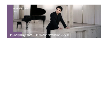
KLAVIERFESTIVAL LE PIANO SYMPHONIQUE
20
21
Jan.
Jan.