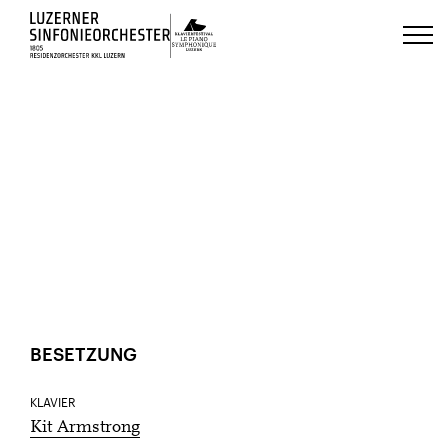
Luzerns Klavierfestival «Le Piano 
HOME
VERANSTALTUNGEN
20
Jan.
BARRIEREFREIHEIT
TEILEN
BESETZUNG
KLAVIER
Kit Armstrong