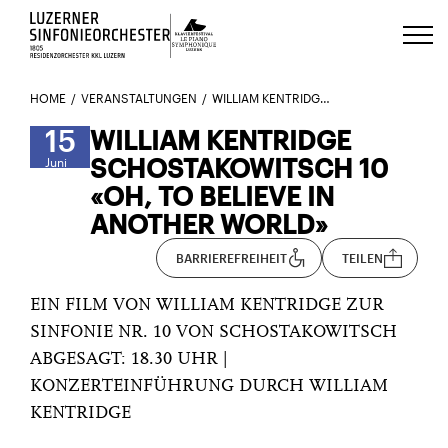
Luzerns Klavierfestival «Le Piano 
HOME
VERANSTALTUNGEN
WILLIAM KENTRIDGE SCHOSTAKOWITSCH 10
15
WILLIAM KENTRIDGE
SCHOSTAKOWITSCH 10
Juni
«OH, TO BELIEVE IN
ANOTHER WORLD»
BARRIEREFREIHEIT
TEILEN
EIN FILM VON WILLIAM KENTRIDGE ZUR
SINFONIE NR. 10 VON SCHOSTAKOWITSCH
ABGESAGT: 18.30 UHR |
KONZERTEINFÜHRUNG DURCH WILLIAM
KENTRIDGE