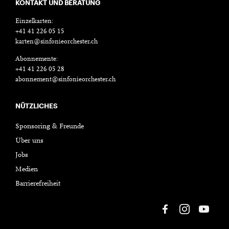
KONTAKT UND BERATUNG
Einzelkarten:
+41 41 226 05 15
karten@sinfonieorchester.ch
Abonnemente:
+41 41 226 05 28
abonnement@sinfonieorchester.ch
NÜTZLICHES
Sponsoring & Freunde
Über uns
Jobs
Medien
Barrierefreiheit