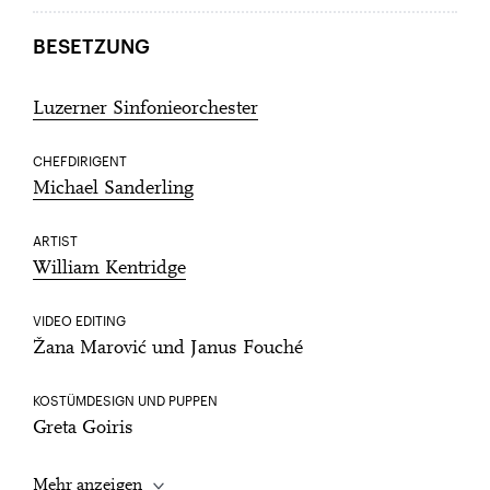
BESETZUNG
Luzerner Sinfonieorchester
CHEFDIRIGENT
Michael Sanderling
ARTIST
William Kentridge
VIDEO EDITING
Žana Marović und Janus Fouché
KOSTÜMDESIGN UND PUPPEN
Greta Goiris
Mehr anzeigen