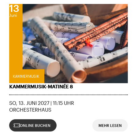
13
Juni
KAMMERMUSIK
KAMMERMUSIK-MATINÉE 8
SO, 13. JUNI 2027 | 11:15 UHR
ORCHESTERHAUS
ONLINE BUCHEN
MEHR LESEN