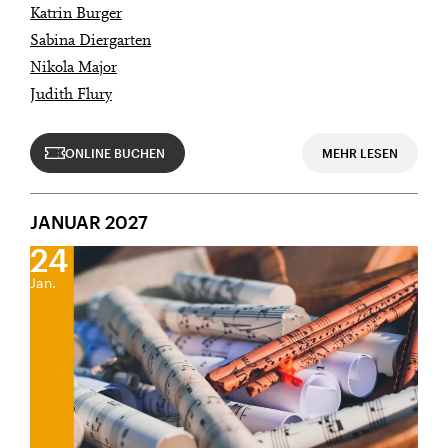
Katrin Burger
Sabina Diergarten
Nikola Major
Judith Flury
ONLINE BUCHEN
MEHR LESEN
JANUAR 2027
24
Jan.