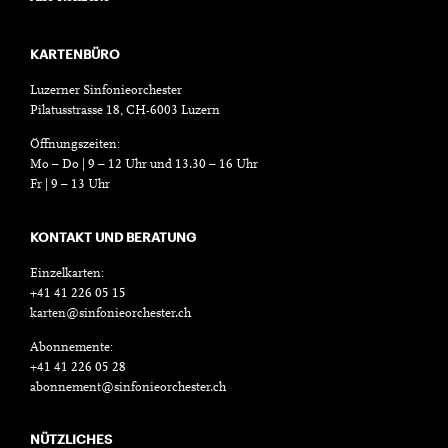
KARTENBÜRO
Luzerner Sinfonieorchester
Pilatusstrasse 18, CH-6003 Luzern
Öffnungszeiten:
Mo – Do | 9 – 12 Uhr und 13.30 – 16 Uhr
Fr | 9 – 13 Uhr
KONTAKT UND BERATUNG
Einzelkarten:
+41 41 226 05 15
karten@sinfonieorchester.ch
Abonnemente:
+41 41 226 05 28
abonnement@sinfonieorchester.ch
NÜTZLICHES