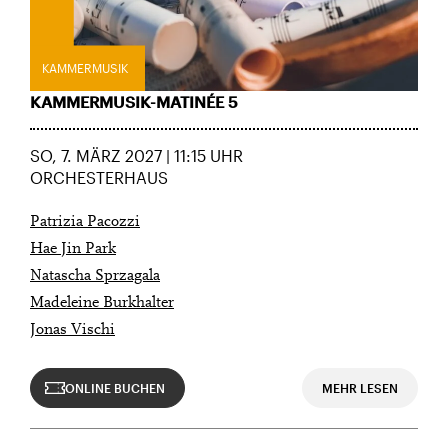
KAMMERMUSIK
KAMMERMUSIK-MATINÉE 5
SO, 7. MÄRZ 2027 | 11:15 UHR
ORCHESTERHAUS
Patrizia Pacozzi
Hae Jin Park
Natascha Sprzagala
Madeleine Burkhalter
Jonas Vischi
ONLINE BUCHEN
MEHR LESEN