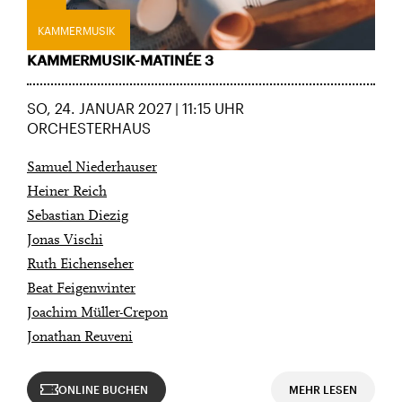
KAMMERMUSIK
KAMMERMUSIK-MATINÉE 3
SO, 24. JANUAR 2027 | 11:15 UHR
ORCHESTERHAUS
Samuel Niederhauser
Heiner Reich
Sebastian Diezig
Jonas Vischi
Ruth Eichenseher
Beat Feigenwinter
Joachim Müller-Crepon
Jonathan Reuveni
ONLINE BUCHEN
MEHR LESEN