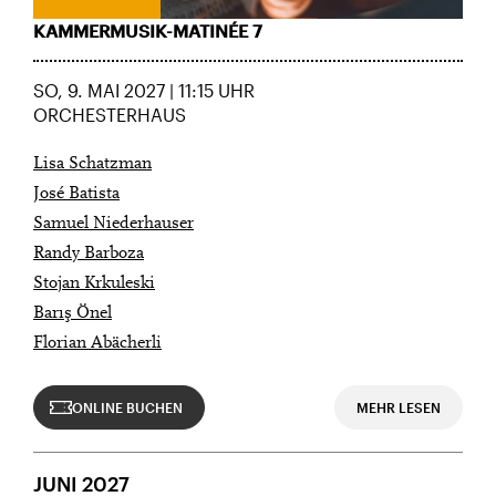
KAMMERMUSIK-MATINÉE 7
SO, 9. MAI 2027 | 11:15 UHR
ORCHESTERHAUS
Lisa Schatzman
José Batista
Samuel Niederhauser
Randy Barboza
Stojan Krkuleski
Barış Önel
Florian Abächerli
ONLINE BUCHEN
MEHR LESEN
JUNI 2027